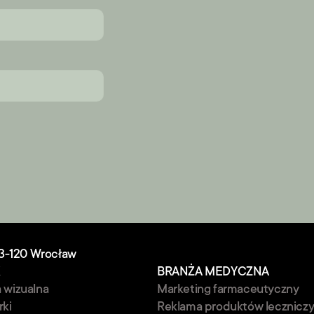
3-120 Wrocław
K
BRANŻA MEDYCZNA
a wizualna
Marketing farmaceutyczny
rki
Reklama produktów lecznicz