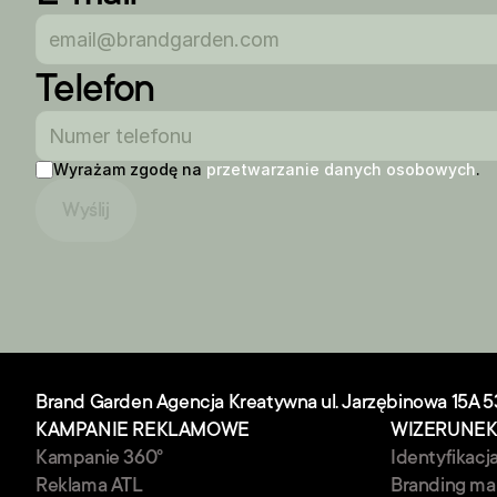
Telefon
Wyrażam zgodę na 
przetwarzanie danych osobowych
.
Wyślij
Brand Garden Agencja Kreatywna
ul. Jarzębinowa 15A
5
KAMPANIE REKLAMOWE
WIZERUNE
Kampanie 360° 
Identyfikacj
Reklama ATL
Branding ma