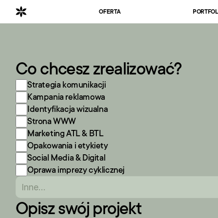
OFERTA
PORTFOL
Co chcesz zrealizować?
Strategia komunikacji
Kampania reklamowa
Identyfikacja wizualna
Strona WWW
Marketing ATL & BTL
Opakowania i etykiety
Social Media & Digital
Oprawa imprezy cyklicznej
Opisz swój projekt 