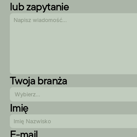
lub zapytanie
Twoja branża
Imię
E-mail