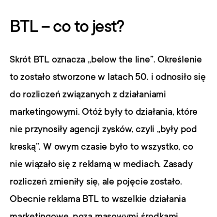
BTL – co to jest?
Skrót BTL oznacza „below the line”. Określenie 
to zostało stworzone w latach 50. i odnosiło się 
do rozliczeń związanych z działaniami 
marketingowymi. Otóż były to działania, które 
nie przynosiły agencji zysków, czyli „były pod 
kreską”. W owym czasie było to wszystko, co 
nie wiązało się z reklamą w mediach. Zasady 
rozliczeń zmieniły się, ale pojęcie zostało. 
Obecnie reklama BTL to wszelkie działania 
marketingowe, poza masowymi środkami 