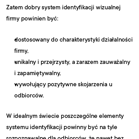
Zatem dobry system identyfikacji wizualnej 
firmy powinien być:
dostosowany do charakterystyki działalności 
firmy,
unikalny i przejrzysty, a zarazem zauważalny 
i zapamiętywalny,
wywołujący pozytywne skojarzenia u 
odbiorców.
W idealnym świecie poszczególne elementy 
systemu identyfikacji powinny być na tyle 
rozpoznawalne dla odbiorców, że nawet bez 