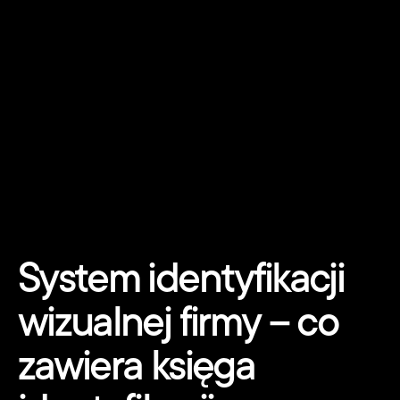
System identyfikacji 
wizualnej firmy – co 
zawiera księga 