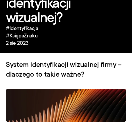
identyfikacji 
wizualnej?
#Identyfikacja
#KsięgaZnaku
2 sie 2023
System identyfikacji wizualnej firmy – 
dlaczego to takie ważne?