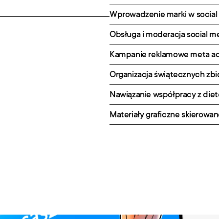
Wprowadzenie marki w social
Obsługa i moderacja social 
Kampanie reklamowe meta a
Organizacja świątecznych zb
Nawiązanie współpracy z diet
Materiały graficzne skierowa