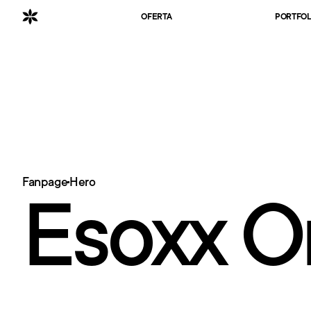
OFERTA
PORTFOL
Fanpage
Hero
Esoxx O