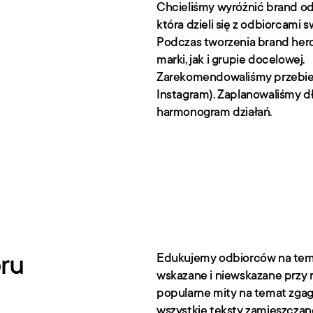
Chcieliśmy wyróżnić brand od
która dzieli się z odbiorcami 
Podczas tworzenia brand hero 
marki, jak i grupie docelowej.
Zarekomendowaliśmy przebieg
Instagram). Zaplanowaliśmy d
harmonogram działań.
oru
Edukujemy odbiorców na temat 
wskazane i niewskazane przy re
popularne mity na temat zgag
wszystkie teksty zamieszczane