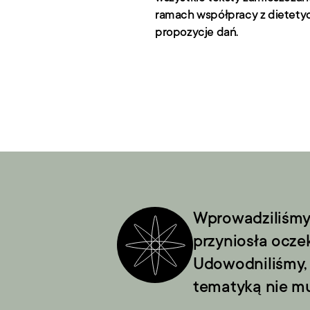
ramach współpracy z dietetycz
propozycje dań.
Wprowadziliśmy 
przyniosła ocze
Udowodniliśmy, 
tematyką nie mu