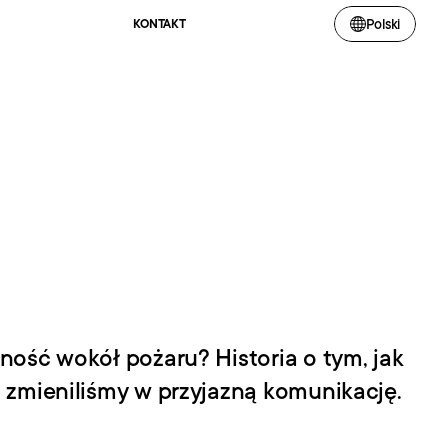
Polski
KONTAKT
ość wokół pożaru? Historia o tym, jak 
 zmieniliśmy w przyjazną komunikację.