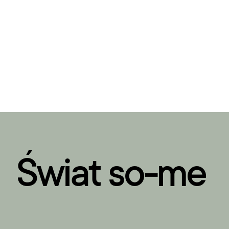
Świat so-me