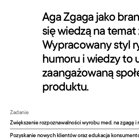
Aga Zgaga jako brand
się wiedzą na temat 
Wypracowany styl ry
humoru i wiedzy to u
zaangażowaną społe
produktu.
Zadanie
Zwiększenie rozpoznawalności wyrobu med. na zgagę i 
Pozyskanie nowych klientów oraz edukacja konsument