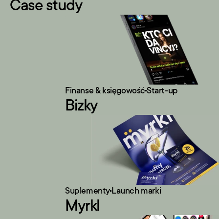
Case study
Finanse & księgowość
Start-up
Bizky
Suplementy
Launch marki
Myrkl