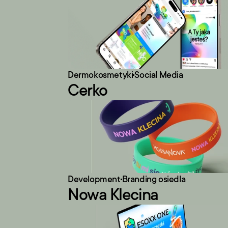
Dermokosmetyki
Social Media
Cerko
Development
Branding osiedla
Nowa Klecina