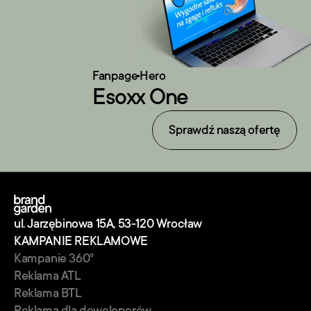
Fanpage
Hero
Esoxx One
Sprawdź naszą ofertę
ul. Jarzębinowa 15A, 53-120 Wrocław
KAMPANIE REKLAMOWE
Kampanie 360° 
Reklama ATL
Reklama BTL
Reklama dla deweloperów