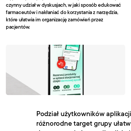
czynny udział w dyskusjach, w jaki sposób edukować 
farmaceutów i nakłaniać do korzystania z narzędzia, 
które ułatwia im organizację zamówień przez 
pacjentów.
Podział użytkowników aplikacji
różnorodne target grupy ułatwi